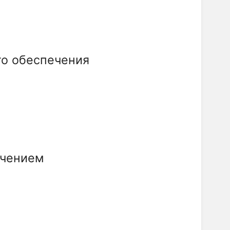
го обеспечения
ечением