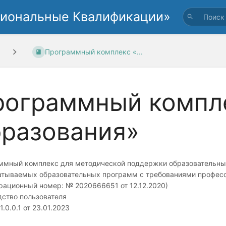
циональные Квалификации»
Программный комплекс «...
рограммный компле
бразования»
ммный комплекс для методической поддержки образовательных
атываемых образовательных программ с требованиями профес
рационный номер: № 2020666651 от 12.12.2020)
дство пользователя
1.0.0.1 от 23.01.2023