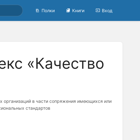
Полки
Книги
Вход
кс «Качество
 организаций в части сопряжения имеющихся или
сиональных стандартов