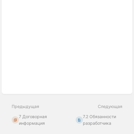
режим
выбора
раздела
Предыдущая
Следующая
7 Договорная
7.2 Обязанности
информация
разработчика