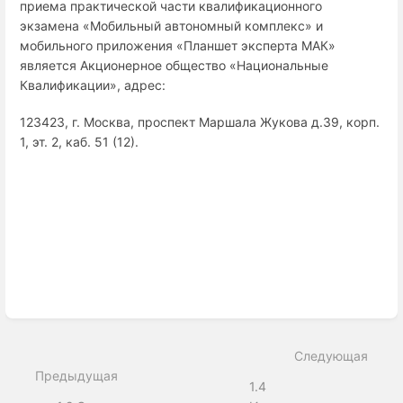
приема практической части квалификационного
экзамена «Мобильный автономный комплекс» и
мобильного приложения «Планшет эксперта МАК»
является Акционерное общество «Национальные
Квалификации», адрес:
123423, г. Москва, проспект Маршала Жукова д.39, корп.
1, эт. 2, каб. 51 (12).
Войти
в
режим
выбора
раздела
Следующая
Предыдущая
1.4