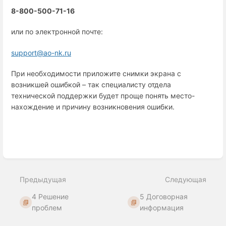
8-800-500-71-16
или по электронной почте:
support@ao-nk.ru
При необходимости приложите снимки экрана с
возникшей ошибкой – так специалисту отдела
технической поддержки будет проще понять место-
нахождение и причину возникновения ошибки.
Войти
в
режим
выбора
раздела
Предыдущая
Следующая
4 Решение
5 Договорная
проблем
информация