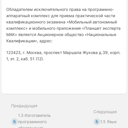
Обладателем исключительного права на программно-
аппаратный комплекс для приема практической части
квалификационного экзамена «Мобильный автономный
комплекс» и мобильного приложения «Планшет эксперта
МАК» является Акционерное общество «Национальные
Квалификации», адрес:
123423, г. Москва, проспект Маршала Жукова д.39, корп.
1, эт. 2, каб. 51 (12).
Войти
в
режим
выбора
раздела
Предыдущая
Следующая
1.3 Изготовитель
программного
1.5 Язык
обеспечения