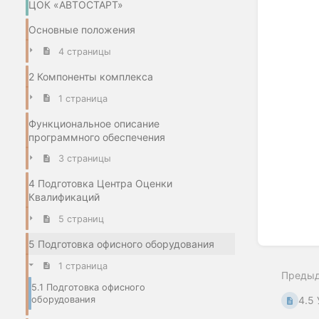
ЦОК «АВТОСТАРТ»
Основные положения
4 страницы
2 Компоненты комплекса
1 страница
Функциональное описание
программного обеспечения
3 страницы
4 Подготовка Центра Оценки
Квалификаций
5 страниц
5 Подготовка офисного оборудования
1 страница
Преды
5.1 Подготовка офисного
оборудования
4.5