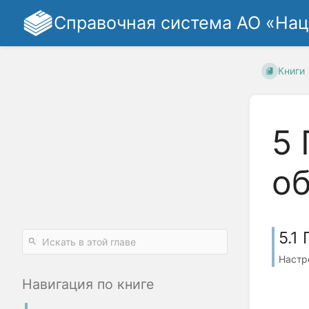
Справочная система АО «На
Книги
5 
о
5.1
Настр
Навигация по книге