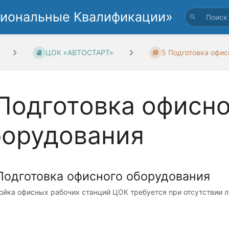
циональные Квалификации»
ЦОК «АВТОСТАРТ»
5 Подготовка офисн
Подготовка офисн
борудования
 Подготовка офисного оборудования
ойка офисных рабочих станций ЦОК требуется при отсутствии л