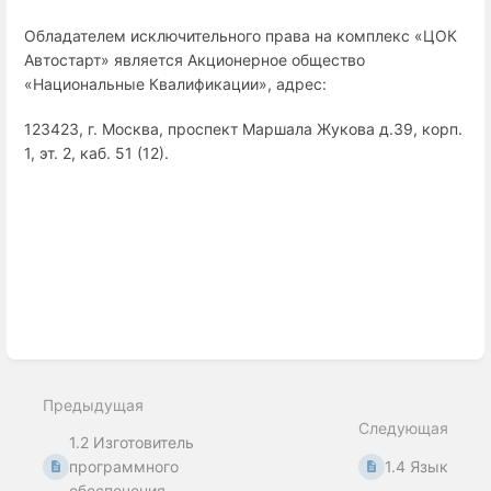
Обладателем исключительного права на комплекс «ЦОК
Автостарт» является Акционерное общество
«Национальные Квалификации», адрес:
123423, г. Москва, проспект Маршала Жукова д.39, корп.
1, эт. 2, каб. 51 (12).
Войти
в
режим
выбора
раздела
Предыдущая
Следующая
1.2 Изготовитель
программного
1.4 Язык
обеспечения