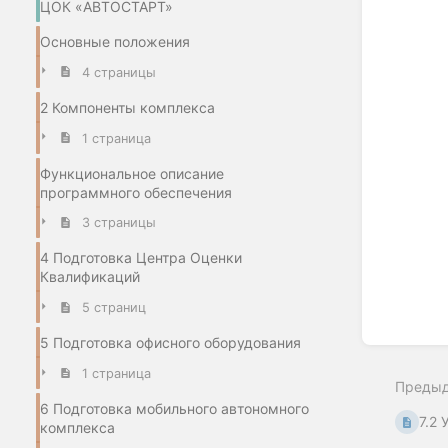
ЦОК «АВТОСТАРТ»
Основные положения
4 страницы
2 Компоненты комплекса
1 страница
Функциональное описание
программного обеспечения
3 страницы
4 Подготовка Центра Оценки
Квалификаций
5 страниц
5 Подготовка офисного оборудования
1 страница
Преды
6 Подготовка мобильного автономного
7.2 
комплекса