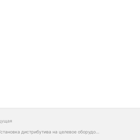
дущая
Установка дистрибутива на целевое оборудо...