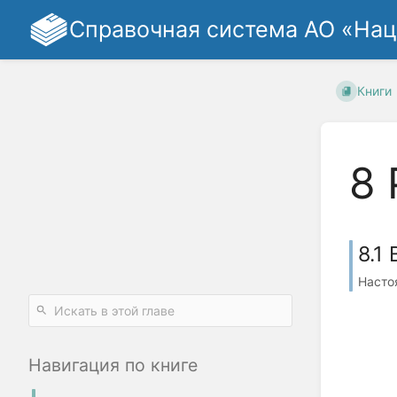
Справочная система АО «На
Книги
8
8.1
Насто
Навигация по книге