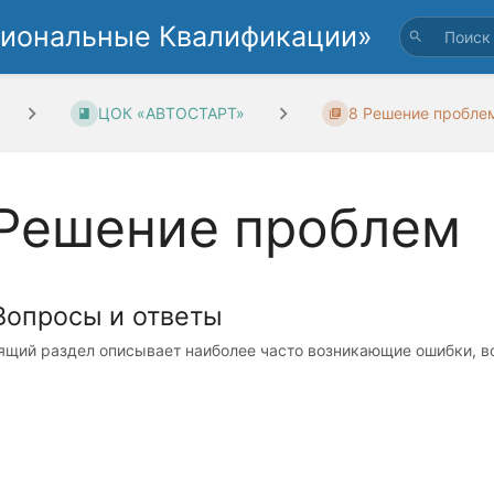
циональные Квалификации»
ЦОК «АВТОСТАРТ»
8 Решение пробле
 Решение проблем
 Вопросы и ответы
ящий раздел описывает наиболее часто возникающие ошибки, в